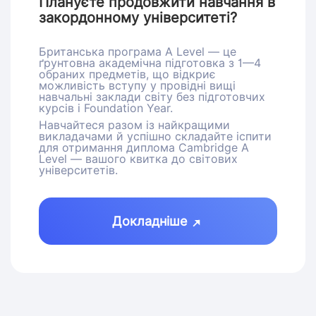
Плануєте продовжити навчання в
закордонному університеті?
Британська програма A Level — це
ґрунтовна академічна підготовка з 1—4
обраних предметів, що відкриє
можливість вступу у провідні вищі
навчальні заклади світу без підготовчих
курсів і Foundation Year.
Навчайтеся разом із найкращими
викладачами й успішно складайте іспити
для отримання диплома Cambridge A
Level — вашого квитка до світових
університетів.
Докладніше