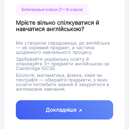
Білінгвальні класи (7—9 класи)
Мрієте вільно спілкуватися й
навчатися англійською?
Ми створили середовище, де англійська
— не окремий предмет, а частина
щоденного навчального процесу.
Здобувайте українську освіту й
опановуйте 3+ предмети англійською за
Cambridge IGCSE.
Біологія, математика, фізика, хімія чи
географія — обирайте предмети, з яких
хочете поглибити знання й зануритися в
англомовне навчання.
Докладніше