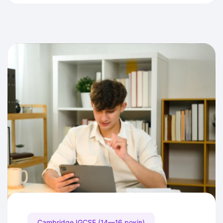
Cambridge IGCSE (14—16 років)