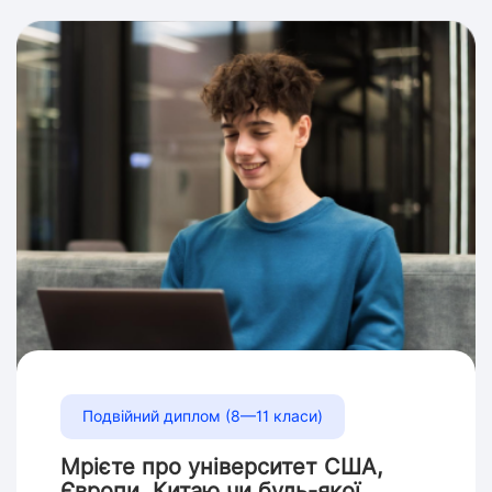
Подвійний диплом (8—11 класи)
Мрієте про університет США,
Європи, Китаю чи будь-якої